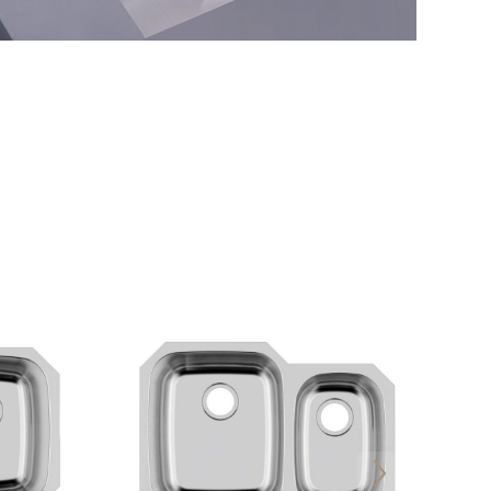
Dissipador de estação de trabalho