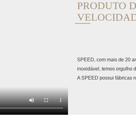
PRODUTO D
VELOCIDADE
SPEED, com mais de 20 ano
inoxidável, temos orgulho 
A SPEED possui fábricas na