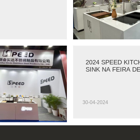
2024 SPEED KITC
SINK NA FEIRA D
CANTON
30-04-2024