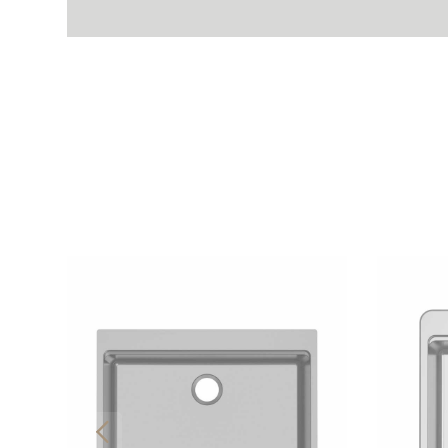
Pia de revestimento PVD Nano