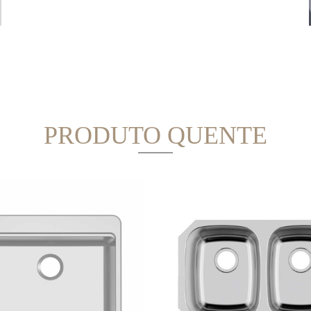
Pia artesanal dos EUA
PRODUTO QUENTE