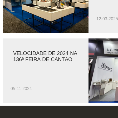
12-03-2025
VELOCIDADE DE 2024 NA
136ª FEIRA DE CANTÃO
05-11-2024