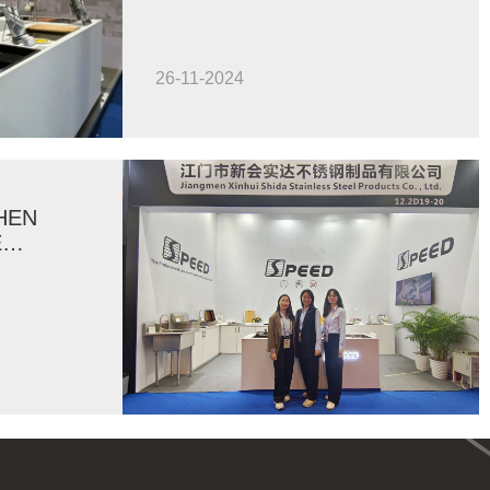
26-11-2024
HEN
E