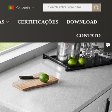
Português
AS
CERTIFICAÇÕES
DOWNLOAD
CONTATO
