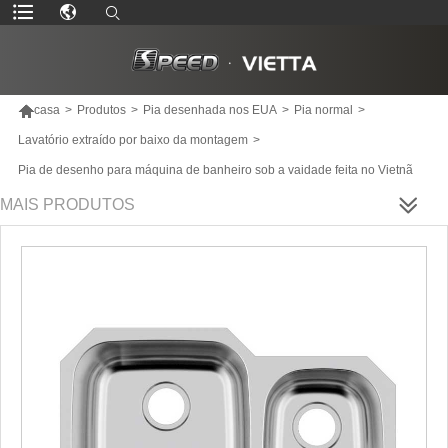

casa
>
Produtos
>
Pia desenhada nos EUA
>
Pia normal
>
Lavatório extraído por baixo da montagem
>
Pia de desenho para máquina de banheiro sob a vaidade feita no Vietnã
MAIS PRODUTOS