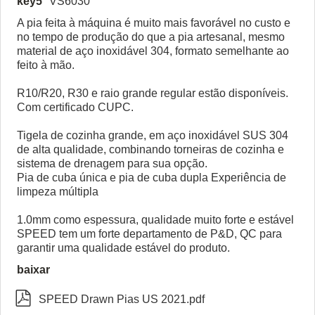
key5
VS6030
A pia feita à máquina é muito mais favorável no custo e
no tempo de produção do que a pia artesanal, mesmo
material de aço inoxidável 304, formato semelhante ao
feito à mão.
R10/R20, R30 e raio grande regular estão disponíveis.
Com certificado CUPC.
Tigela de cozinha grande, em aço inoxidável SUS 304
de alta qualidade, combinando torneiras de cozinha e
sistema de drenagem para sua opção.
Pia de cuba única e pia de cuba dupla Experiência de
limpeza múltipla
1.0mm como espessura, qualidade muito forte e estável
SPEED tem um forte departamento de P&D, QC para
garantir uma qualidade estável do produto.
baixar

SPEED Drawn Pias US 2021.pdf