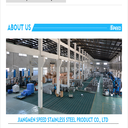
Vantagem
SEM direitos antidumping
Componentes
Hardware de montagem, modelo de recorte, 
incluídos
rolo, tubo de drenagem, placa de corte p