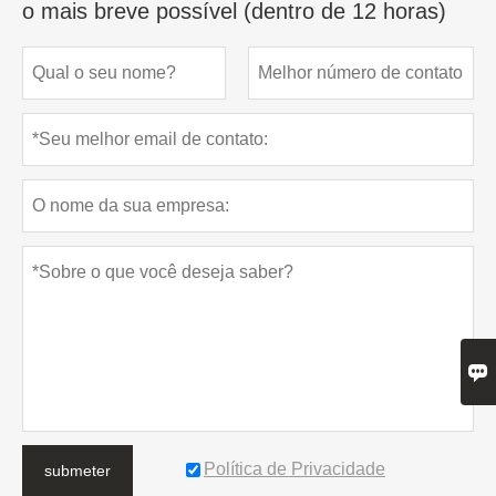
o mais breve possível (dentro de 12 horas)

Política de Privacidade
submeter