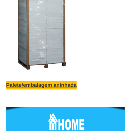
Palete/embalagem aninhada