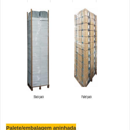
Palete/embalagem aninhada