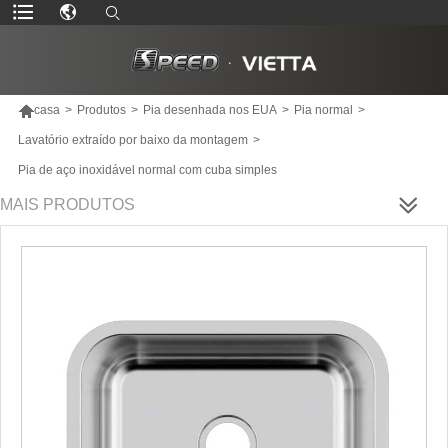

casa
>
Produtos
>
Pia desenhada nos EUA
>
Pia normal
>
Lavatório extraído por baixo da montagem
>
Pia de aço inoxidável normal com cuba simples
MAIS PRODUTOS