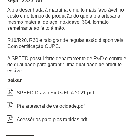
key5
VS2318B
A pia desenhada à máquina é muito mais favorável no
custo e no tempo de produção do que a pia artesanal,
mesmo material de aço inoxidável 304, formato
semelhante ao feito à mão.
R10/R20, R30 e raio grande regular estão disponíveis.
Com certificação CUPC.
A SPEED possui forte departamento de P&D e controle
de qualidade para garantir uma qualidade de produto
estável.
baixar

SPEED Drawn Sinks EUA 2021.pdf

Pia artesanal de velocidade.pdf

Acessórios para pias rápidas.pdf