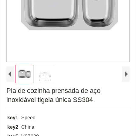
Pia de cozinha prensada de aço
inoxidável tigela única SS304
key1
Speed
key2
China