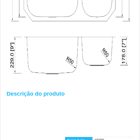
Descrição do produto
Número de item
VS7030