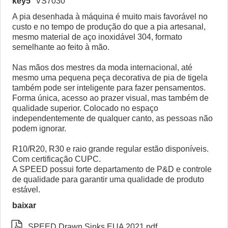
key5
VS7030
A pia desenhada à máquina é muito mais favorável no
custo e no tempo de produção do que a pia artesanal,
mesmo material de aço inoxidável 304, formato
semelhante ao feito à mão.
Nas mãos dos mestres da moda internacional, até
mesmo uma pequena peça decorativa de pia de tigela
também pode ser inteligente para fazer pensamentos.
Forma única, acesso ao prazer visual, mas também de
qualidade superior. Colocado no espaço
independentemente de qualquer canto, as pessoas não
podem ignorar.
R10/R20, R30 e raio grande regular estão disponíveis.
Com certificação CUPC.
A SPEED possui forte departamento de P&D e controle
de qualidade para garantir uma qualidade de produto
estável.
baixar

SPEED Drawn Sinks EUA 2021.pdf