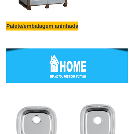
Palete/embalagem aninhada