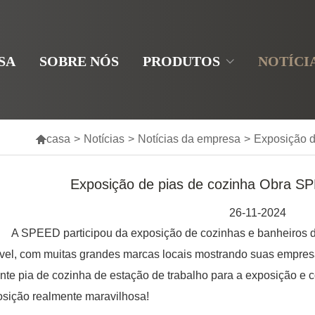
SA
SOBRE NÓS
PRODUTOS
NOTÍCI

casa
>
Notícias
>
Notícias da empresa
>
Exposição 
Exposição de pias de cozinha Obra S
26-11-2024
PEED participou da exposição de cozinhas e banheiros do 
ível, com muitas grandes marcas locais mostrando suas empre
nte pia de cozinha de estação de trabalho para a exposição e
sição realmente maravilhosa!