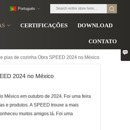
Português
AS
CERTIFICAÇÕES
DOWNLOAD
CONTATO

de pias de cozinha Obra SPEED 2024 no México
PEED 2024 no México
México em outubro de 2024. Foi uma feira
sas e produtos. A SPEED trouxe a mais
 conheceu muitos amigos lá. Foi uma