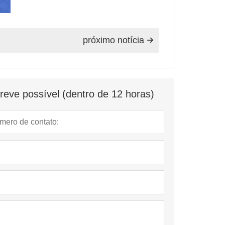
próximo notícia

eve possível (dentro de 12 horas)