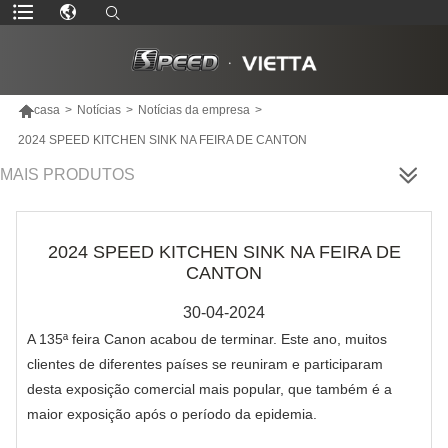

casa
>
Notícias
>
Notícias da empresa
>
2024 SPEED KITCHEN SINK NA FEIRA DE CANTON
MAIS PRODUTOS
2024 SPEED KITCHEN SINK NA FEIRA DE
CANTON
30-04-2024
A 135ª feira Canon acabou de terminar. Este ano, muitos
clientes de diferentes países se reuniram e participaram
desta exposição comercial mais popular, que também é a
maior exposição após o período da epidemia.