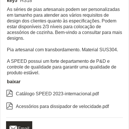
key5
HS18
As séries de pias artesanais podem ser personalizadas
em tamanho para atender aos vários requisitos de
design dos clientes quanto às especificações. Podem
estar disponíveis 2/3 níveis para colocação de
acessórios de cozinha. Bem-vindo a consultar para mais
designs.
Pia artesanal com transbordamento. Material SUS304.
A SPEED possui um forte departamento de P&D e
controle de qualidade para garantir uma qualidade de
produto estável.
baixar

Catálogo SPEED 2023-internacional.pdf

Acessórios para dissipador de velocidade.pdf

Email