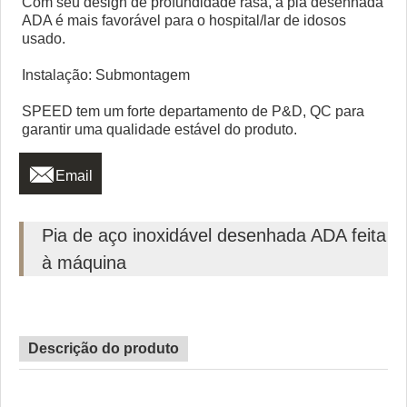
Com seu design de profundidade rasa, a pia desenhada
ADA é mais favorável para o hospital/lar de idosos
usado.
Instalação: Submontagem
SPEED tem um forte departamento de P&D, QC para
garantir uma qualidade estável do produto.

Email
Pia de aço inoxidável desenhada ADA feita
à máquina
Descrição do produto