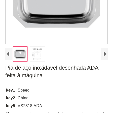
Pia de aço inoxidável desenhada ADA
feita à máquina
key1
Speed
key2
China
key5
VS2318-ADA