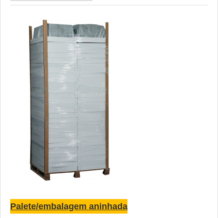
Palete/embalagem aninhada