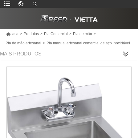

casa
>
Produtos
>
Pia Comercial
>
Pia de mão
>
Pia de mão artesanal
>
Pia manual artesanal comercial de aço inoxidável
MAIS PRODUTOS