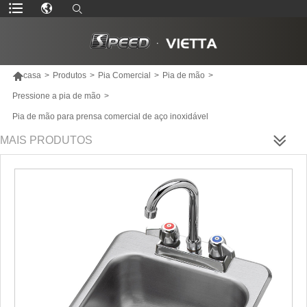

casa
>
Produtos
>
Pia Comercial
>
Pia de mão
>
Pressione a pia de mão
>
Pia de mão para prensa comercial de aço inoxidável
MAIS PRODUTOS