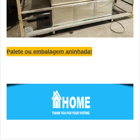
Palete ou embalagem aninhada!