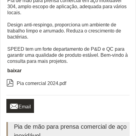
Pia de mão para prensa comercial em aço inoxidável
304, amplo escopo de aplicação, adequada para vários
locais.
Design anti-respingo, proporciona um ambiente de
trabalho limpo e arrumado. Reduza o crescimento de
bactérias.
SPEED tem um forte departamento de P&D e QC para
garantir uma qualidade de produto estável. Bem-vindo à
consulta para mais projetos.
baixar

Pia comercial 2024.pdf

Email
Pia de mão para prensa comercial de aço
inoxidável