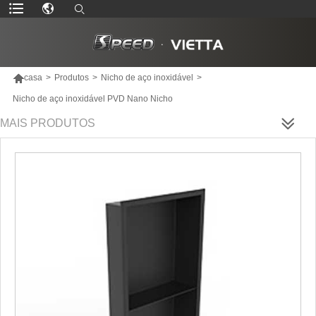

casa
>
Produtos
>
Nicho de aço inoxidável
>
Nicho de aço inoxidável PVD Nano Nicho
MAIS PRODUTOS