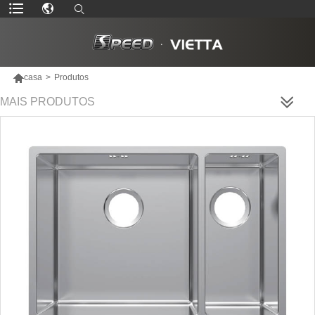

casa
>
Produtos
MAIS PRODUTOS