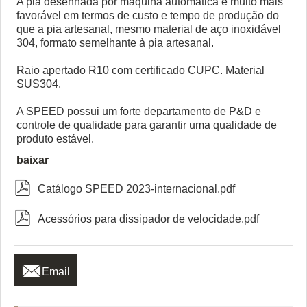
A pia desenhada por máquina automática é muito mais
favorável em termos de custo e tempo de produção do
que a pia artesanal, mesmo material de aço inoxidável
304, formato semelhante à pia artesanal.
Raio apertado R10 com certificado CUPC. Material
SUS304.
A SPEED possui um forte departamento de P&D e
controle de qualidade para garantir uma qualidade de
produto estável.
baixar

Catálogo SPEED 2023-internacional.pdf

Acessórios para dissipador de velocidade.pdf

Email