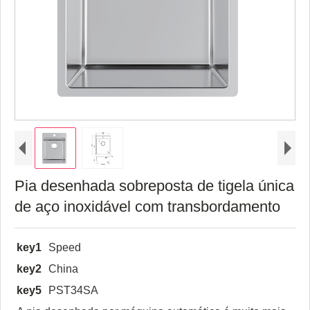
Pia desenhada sobreposta de tigela única
de aço inoxidável com transbordamento
key1
Speed
key2
China
key5
PST34SA