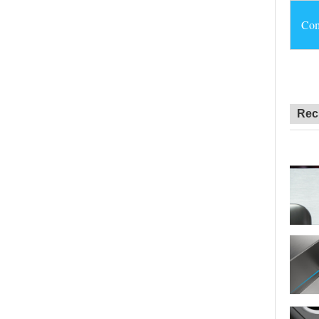
Comp
Rec