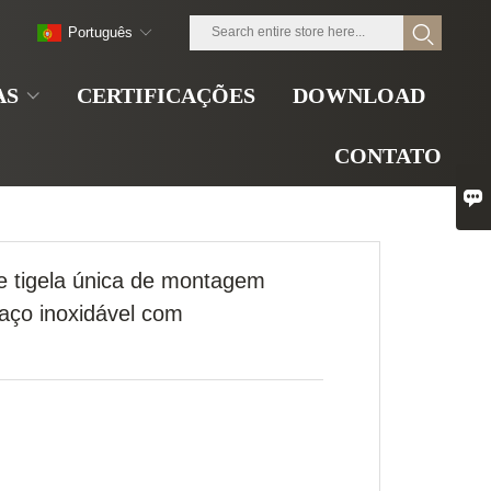
Português
AS
CERTIFICAÇÕES
DOWNLOAD
CONTATO

e tigela única de montagem
aço inoxidável com