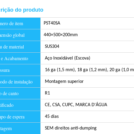
rição do produto
ero de item
PST40SA
ensão global
440×500×200mm
 de material
SUS304
 e Acabamento
Aço Inoxidável (Escova)
ssura
16 ga (1,5 mm), 18 ga (1,2 mm), 20 ga (1,0 
do de instalação
Montagem superior
 de canto
R1
ificado
CE, CSA, CUPC, MARCA D'ÁGUA
po de espera
45 dias
tagem
SEM direitos anti-dumping