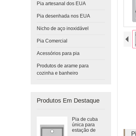
Pia artesanal dos EUA
Pia desenhada nos EUA
Nicho de aço inoxidável
Pia Comercial
Acessórios para pia
Produtos de arame para
cozinha e banheiro
Produtos Em Destaque
Pia de cuba
única para
estação de
P
trabalho em